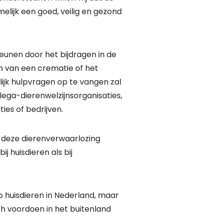
melijk een goed, veilig en gezond
eunen door het bijdragen in de
n van een crematie of het
jk hulpvragen op te vangen zal
ega-dierenwelzijnsorganisaties,
ies of bedrijven.
 deze dierenverwaarlozing
j huisdieren als bij
op huisdieren in Nederland, maar
ich voordoen in het buitenland