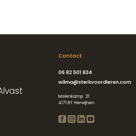
Contact
06 82 501 834
wilma@sterkvoordieren.com
Alvast
Molenkamp 21
4171 BT Herwijnen