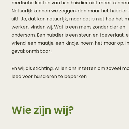
medische kosten van hun huisdier niet meer kunnen
Natuurlijk kunnen we zeggen, dan maar het huisdier
uit! Ja, dat kan natuurlijk, maar dat is niet hoe het 
werken, vinden wij. Wat is een mens zonder dier en
andersom. Een huisdier is een steun en toeverlaat, 
vriend, een maatje, een kindje, noem het maar op. In
geval: onmisbaar!
En wij, als stichting, willen ons inzetten om zoveel mo
leed voor huisdieren te beperken.
Wie zijn wij?