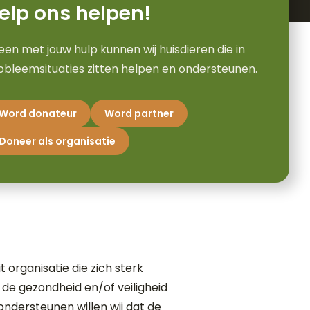
elp ons helpen!
leen met jouw hulp kunnen wij huisdieren die in
obleemsituaties zitten helpen en ondersteunen.
Word donateur
Word partner
Doneer als organisatie
t organisatie die zich sterk
 de gezondheid en/of veiligheid
 ondersteunen willen wij dat de