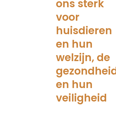
ons sterk
voor
huisdieren
en hun
welzijn, de
gezondhei
en hun
veiligheid