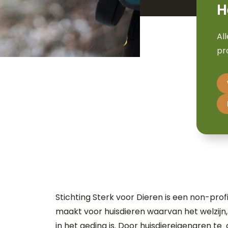
H
Al
pr
Stichting Sterk voor Dieren is een non-profi
maakt voor huisdieren waarvan het welzijn,
in het geding is. Door huisdiereigenaren te