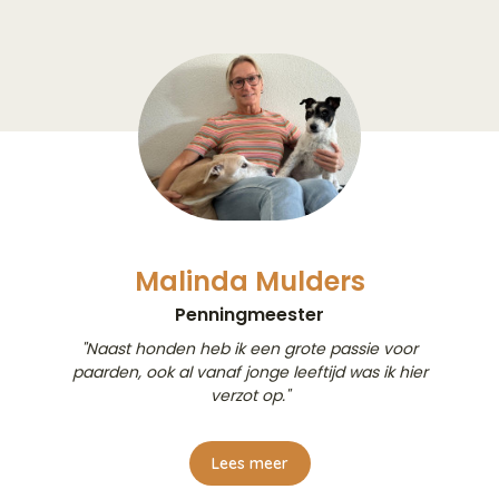
Malinda Mulders
Penningmeester
"Naast honden heb ik een grote passie voor
paarden, ook al vanaf jonge leeftijd was ik hier
verzot op."
Lees meer