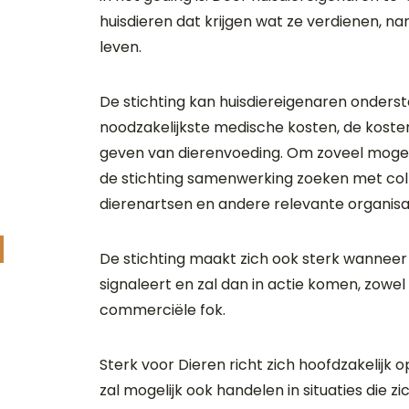
huisdieren dat krijgen wat ze verdienen, na
leven.
De stichting kan huisdiereigenaren onderst
noodzakelijkste medische kosten, de koste
geven van dierenvoeding. Om zoveel mogeli
de stichting samenwerking zoeken met coll
dierenartsen en andere relevante organisat
d
De stichting maakt zich ook sterk wanneer
signaleert en zal dan in actie komen, zowel bi
commerciële fok.
Sterk voor Dieren richt zich hoofdzakelijk 
zal mogelijk ook handelen in situaties die z