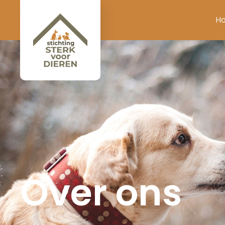
H
Over ons