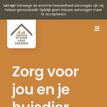
Let op!
Vanwege de enorme hoeveelheid aanvragen zijn wij
helaas genoodzaakt tijdelijk geen nieuwe aanvragen meer
te accepteren!
Zorg voor
jou en je