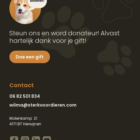
Steun ons en word donateur! Alvast
hartelijk dank voor je gift!
Doe een gift
Contact
06 82 501 834
wilma@sterkvoordieren.com
Molenkamp 21
4171 BT Herwijnen