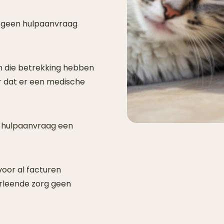
 je geen hulpaanvraag
 die betrekking hebben
der dat er een medische
en hulpaanvraag een
voor al facturen
erleende zorg geen