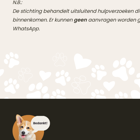
N.B.:
De stichting behandelt uitsluitend hulpverzoeken di
binnenkomen. Er kunnen
geen
aanvragen worden ge
WhatsApp.