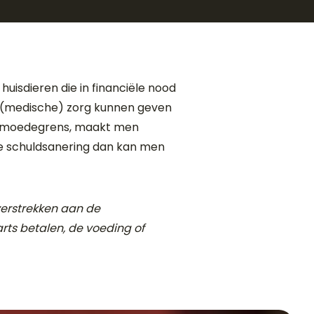
huisdieren die in financiële nood
ke (medische) zorg kunnen geven
e armoedegrens, maakt men
de schuldsanering dan kan men
 verstrekken aan de
arts betalen, de voeding of