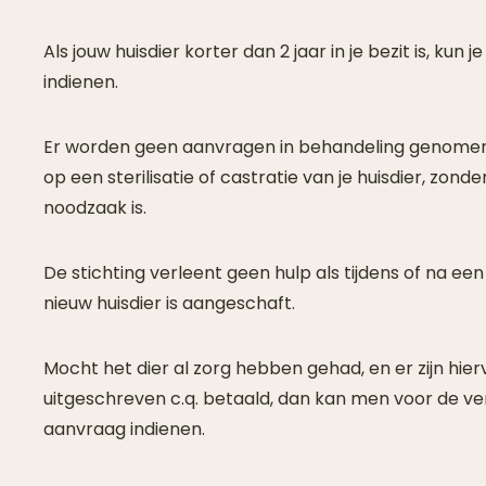
Als jouw huisdier korter dan 2 jaar in je bezit is, kun
indienen.
Er worden geen aanvragen in behandeling genomen
op een sterilisatie of castratie van je huisdier, zon
noodzaak is.
De stichting verleent geen hulp als tijdens of na e
nieuw huisdier is aangeschaft.
Mocht het dier al zorg hebben gehad, en er zijn hier
uitgeschreven c.q. betaald, dan kan men voor de v
aanvraag indienen.