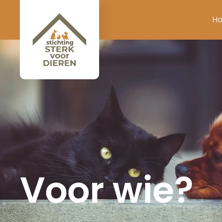
H
Voor wie?