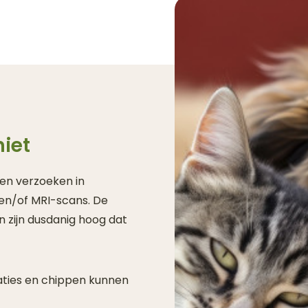
niet
en verzoeken in
en/of MRI-scans. De
 zijn dusdanig hoog dat
aties en chippen kunnen