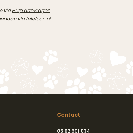
e via
Hulp aanvragen
daan via telefoon of
Contact
06 82 501 834