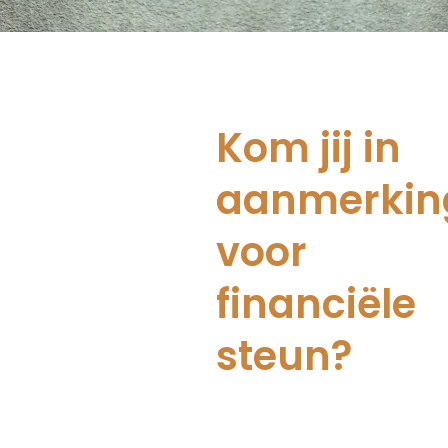
Kom jij in
aanmerkin
voor
financiële
steun?