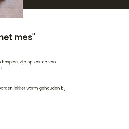
 het mes"
hospice, zijn op kosten van
s.
 worden lekker warm gehouden bij