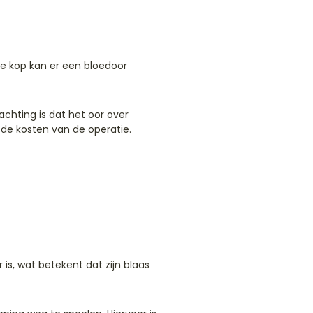
de kop kan er een bloedoor
chting is dat het oor over
 de kosten van de operatie.
 is, wat betekent dat zijn blaas