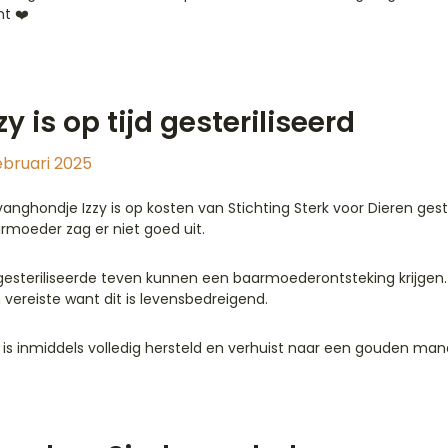
t ❤️
zy is op tijd gesteriliseerd
ebruari 2025
anghondje Izzy is op kosten van Stichting Sterk voor Dieren gester
rmoeder zag er niet goed uit.
esteriliseerde teven kunnen een baarmoederontsteking krijgen. S
 vereiste want dit is levensbedreigend.
y is inmiddels volledig hersteld en verhuist naar een gouden man