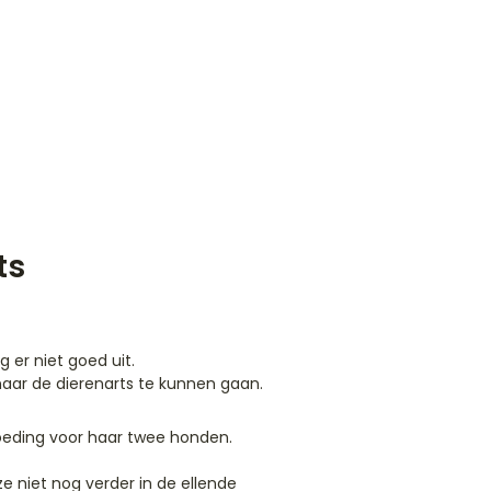
ts
 er niet goed uit.
naar de dierenarts te kunnen gaan.
voeding voor haar twee honden.
e niet nog verder in de ellende