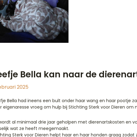
eefje Bella kan naar de dierenar
ebruari 2025
fje Bella had ineens een bult onder haar wang en haar pootje zag
r eigenaresse vroeg om hulp bij Stichting Sterk voor Dieren om 
wordt al minimaal drie jaar geholpen met dierenartskosten en 
selijk wat ze heeft meegemaakt.
chting Sterk voor Dieren helpt haar en haar honden graag zodat z