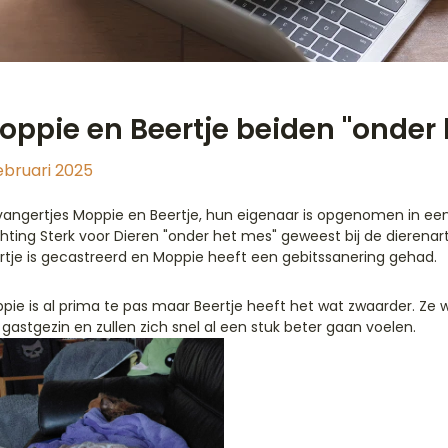
oppie en Beertje beiden "onder
ebruari 2025
angertjes Moppie en Beertje, hun eigenaar is opgenomen in een 
chting Sterk voor Dieren "onder het mes" geweest bij de dierenart
rtje is gecastreerd en Moppie heeft een gebitssanering gehad.
pie is al prima te pas maar Beertje heeft het wat zwaarder. Ze
 gastgezin en zullen zich snel al een stuk beter gaan voelen.