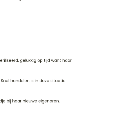
iliseerd, gelukkig op tijd want haar
nel handelen is in deze situatie
dje bij haar nieuwe eigenaren.