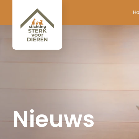
H
Nieuws